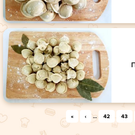
«
‹
…
42
43
Страницы