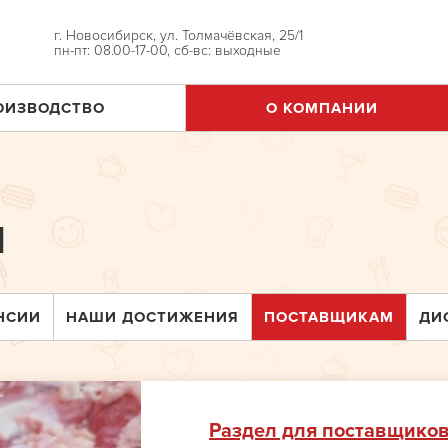
г. Новосибирск, ул. Толмачёвская, 25/1
пн-пт: 08.00-17-00, сб-вс: выходные
ОИЗВОДСТВО
О КОМПАНИИ
м
НСИИ
НАШИ ДОСТИЖЕНИЯ
ПОСТАВЩИКАМ
ДИ
Раздел для поставщико