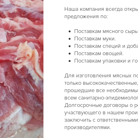
Наша компания всегда откры
предложения по:
Поставкам мясного сырь
Поставкам муки.
Поставкам специй и доба
Поставкам овощей.
Поставкам упаковки и г
​Для изготовления мясных 
только высококачественные,
прошедшие все необходимы
всем санитарно-эпидемиоло
Долгосрочные договоры о р
участвующего в нашем прои
заключить с ответственным
производителями.