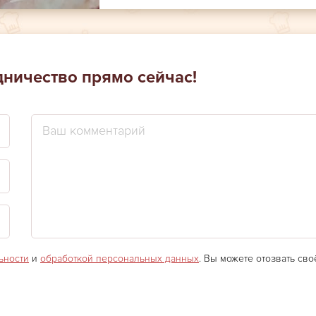
дничество прямо сейчас!
ьности
и
обработкой персональных данных
. Вы можете отозвать своё