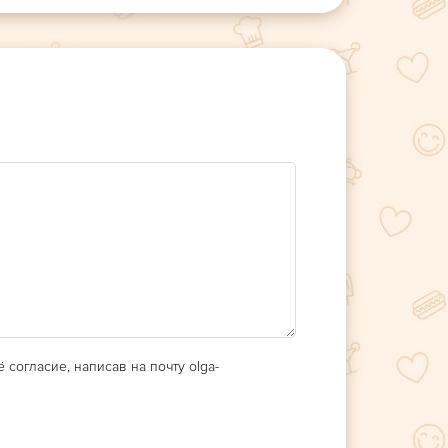
 согласие, написав на почту olga-