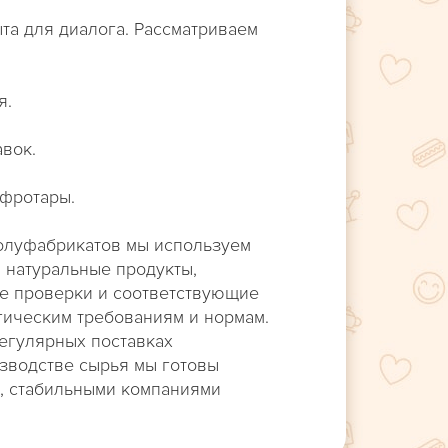
та для диалога. Рассматриваем
я.
вок.
офротары.
полуфабрикатов мы используем
 натуральные продукты,
е проверки и соответствующие
гическим требованиям и нормам.
егулярных поставках
зводстве сырья мы готовы
и, стабильными компаниями