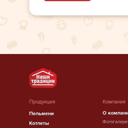
Продукция
Компания
О компан
Пельмени
Фотогалере
Котлеты