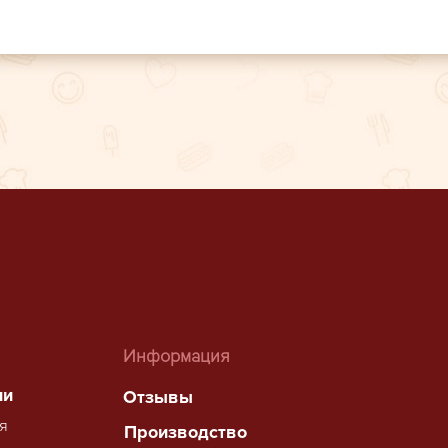
Информация
ии
Отзывы
я
Производство