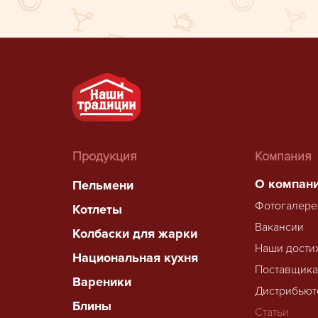
Продукция
Компания
О компан
Пельмени
Фотогалере
Котлеты
Вакансии
Колбаски для жарки
Наши дости
Национальная кухня
Поставщик
Вареники
Дистрибьют
Блины
Статьи