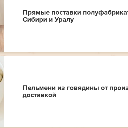
Прямые поставки полуфабрикат
Сибири и Уралу
Пельмени из говядины от произ
доставкой