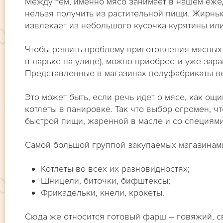
Между тем, именно мясо занимает в нашем еже
нельзя получить из растительной пищи. Жирны
извлекает из небольшого кусочка курятины ил
Чтобы решить проблему приготовления мясных 
в ларьке на улице), можно приобрести уже за
Представленные в магазинах полуфабрикаты ве
Это может быть, если речь идет о мясе, как ощ
котлеты в панировке. Так что выбор огромен, ч
быстрой пищи, жаренной в масле и со специями
Самой большой группой закупаемых магазинами
Котлеты во всех их разновидностях;
Шницели, биточки, бифштексы;
Фрикадельки, кнели, крокеты.
Сюда же относится готовый фарш – говяжий, св