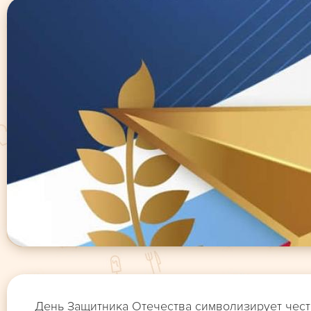
День Защитника Отечества символизирует чест