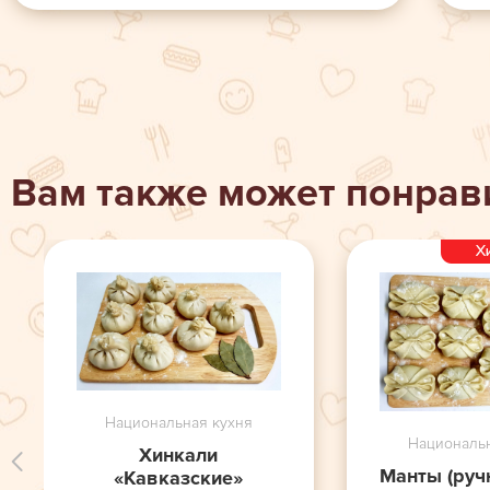
Вам также может понрав
Национальная кухня
Национальн
Хинкали
Манты (руч
«Кавказские»