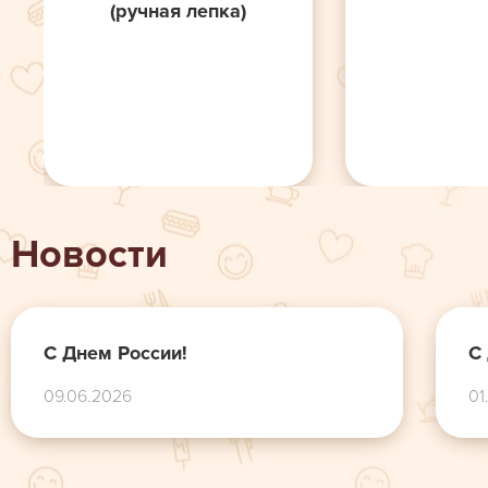
(ручная лепка)
Новости
С Днем России!
С
09.06.2026
01