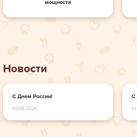
мощности
Новости
С Днем России!
С
09.06.2026
01