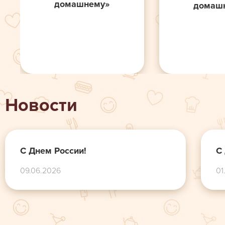
домашнему»
домаш
Новости
С Днем России!
С
09.06.2026
01