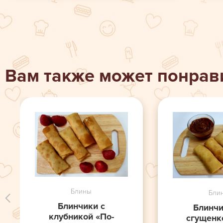
Вам также может понрав
Блины
Бли
Блинчики с
Блинчи
клубникой «По-
сгущенк