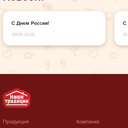
С Днем России!
С
09.06.2026
01
Продукция
Компания