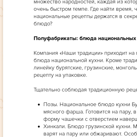
множество народностей, каждая из кото
очень быстром темпе. Где найти время, 
национальные рецепты держатся в секре
блюдо?
Полуфабрикаты: блюда национальных 
Компания «Наши традиции» приходит на
блюда национальной кухни. Кроме трад
линейку бурятские, грузинские, монгол
рецепту на упаковке.
Тщательно соблюдая традиционную рец
Позы. Национальное блюдо кухни Бур
мясного фарша. Готовится на пару, 
форму чашечки с отверстием навер
Хинкали. Блюдо грузинской кухни. 
варят на пару или обжаривают. Осо