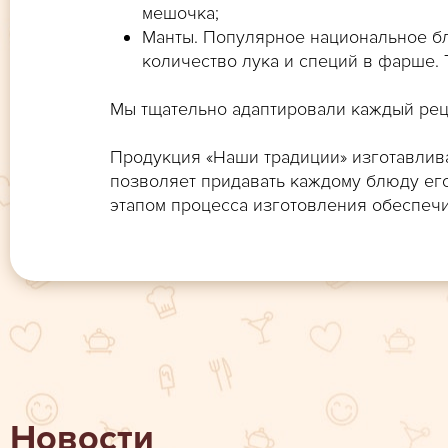
мешочка;
Манты. Популярное национальное б
количество лука и специй в фарше. Т
Мы тщательно адаптировали каждый реце
Продукция «Наши традиции» изготавлива
позволяет придавать каждому блюду ег
этапом процесса изготовления обеспечи
Новости